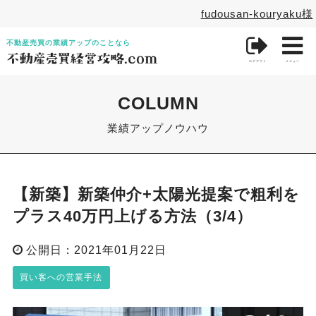
fudousan-kouryaku様

不動産売買の業績アップのことなら
ログアウト
メニュー
COLUMN
業績アップノウハウ
【新築】新築仲介+太陽光提案で粗利を
プラス40万円上げる方法（3/4）
公開日：2021年01月22日
買い客への営業手法