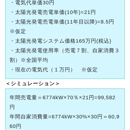
・電気代単価30円
・太陽光発電売電単価(10年)=21円
・太陽光発電売電単価(11年目以降)=8.5円
※仮定
・太陽光発電システム価格165万円(税込)
・太陽光発電使用率（売電７割、自家消費３
割）※全国平均
・現在の電気代（１万円） ※仮定
＜シミュレーション＞
年間売電量＝6774kW×70％×21円=99,582
円
年間自家消費量=6774kW×30%×30円＝60,9
60円