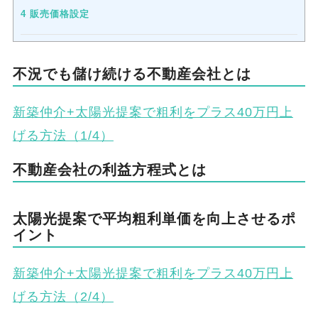
4
販売価格設定
不況でも儲け続ける不動産会社とは
新築仲介+太陽光提案で粗利をプラス40万円上
げる方法（1/4）
不動産会社の利益方程式とは
太陽光提案で平均粗利単価を向上させるポ
イント
新築仲介+太陽光提案で粗利をプラス40万円上
げる方法（2/4）