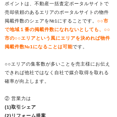
ポイントは、不動産一括査定ポータルサイトで
売却依頼のあるエリアのポータルサイトの物件
掲載件数のシェアを№1にすることです。
○○市
で地域１番の掲載件数になれないとしても、○○
市の○○エリアという風にエリアを決めれば物件
掲載件数№1
になることは可能
です。
○○エリアの集客数が多いことを売主様にお伝え
できれば他社ではなく自社で媒介取得を取れる
確率が向上します。
② 営業力は
(1)取引シェア
(2)リフォーム提案