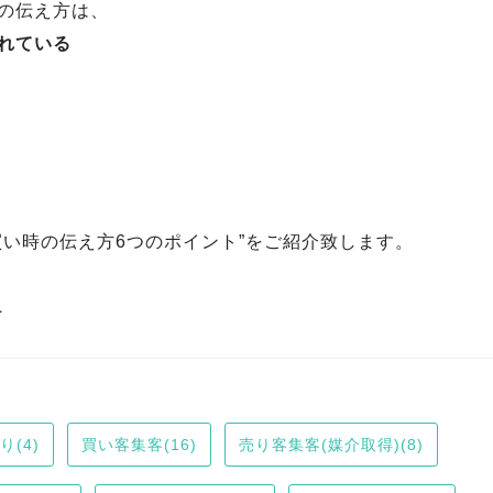
の伝え方は、
れている
買い時の伝え方6つのポイント”をご紹介致します。
へ
(4)
買い客集客(16)
売り客集客(媒介取得)(8)