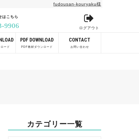
fudousan-kouryaku様
せはこちら
3-9906
ログアウト
NLOAD
PDF DOWNLOAD
CONTACT
ンロード
PDF教材ダウンロード
お問い合わせ
カテゴリー一覧