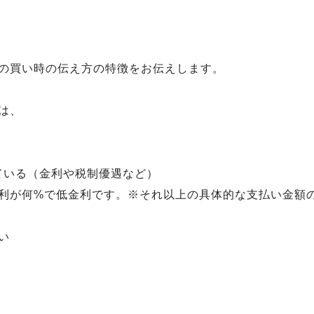
の買い時の伝え方の特徴をお伝えします。
は、
ている（金利や税制優遇など）
利が何%で低金利です。※それ以上の具体的な支払い金額
い