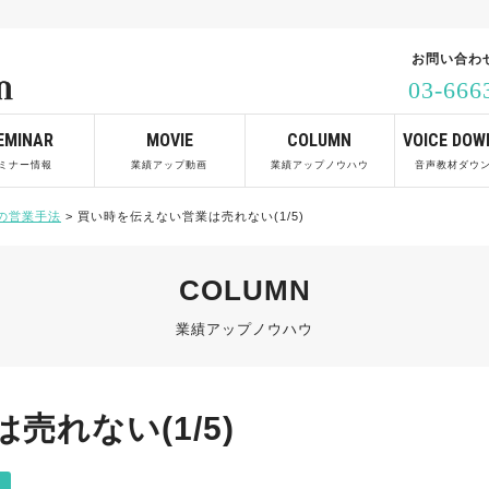
お問い合わ
03-666
EMINAR
MOVIE
COLUMN
VOICE DOW
ミナー情報
業績アップ動画
業績アップノウハウ
音声教材ダウ
の営業手法
>
買い時を伝えない営業は売れない(1/5)
COLUMN
業績アップノウハウ
れない(1/5)