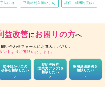
法(20)
平均粗利単価up(16)
評価・報酬制度(4)
利益改善
お困りの方
に
へ
、問い合わせフォームにお進みください。
タントよりご連絡いたします。
契約率改善
物件預かり力の
採用課題解決を
(営業力アップ)を
改善を相談したい
相談したい
相談したい