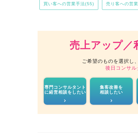
買い客への営業手法(55)
売り客への営業手
売上アップ／
ご希望のものを選択し
後日コンサル
専門コンサルタント
集客改善を
に経営相談をしたい
相談したい