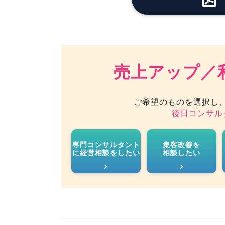
売上アップ／
ご希望のものを選択し
後日コンサル
専門コンサルタント
集客改善を
に経営相談をしたい
相談したい