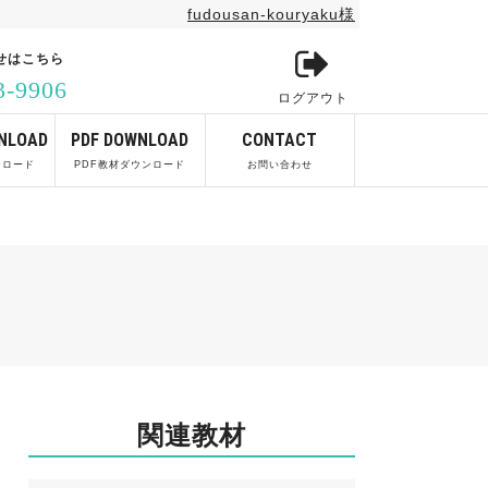
fudousan-kouryaku様
せはこちら
3-9906
ログアウト
NLOAD
PDF DOWNLOAD
CONTACT
ンロード
PDF教材ダウンロード
お問い合わせ
関連教材