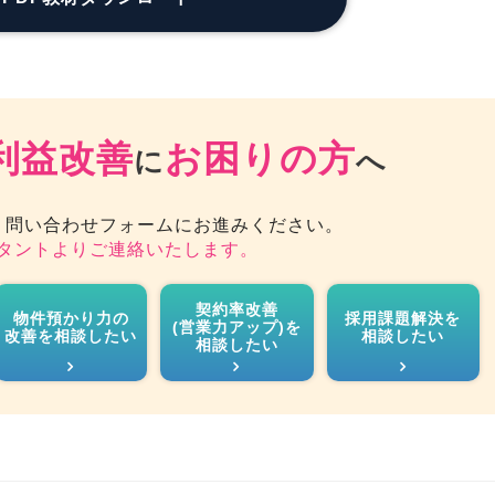
利益改善
お困りの方
に
へ
、問い合わせフォームにお進みください。
タントよりご連絡いたします。
契約率改善
物件預かり力の
採用課題解決を
(営業力アップ)を
改善を相談したい
相談したい
相談したい