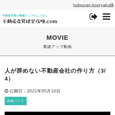
fudousan-kouryaku様

不動産売買の業績アップのことなら
ログアウト
メニュー
MOVIE
業績アップ動画
人が辞めない不動産会社の作り方（3/
4）
公開日：2021年05月10日
組織づくり