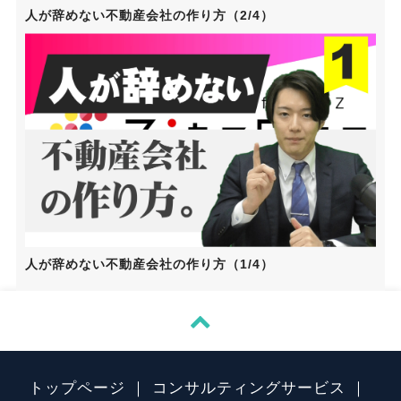
人が辞めない不動産会社の作り方（2/4）
人が辞めない不動産会社の作り方（1/4）

トップページ
コンサルティングサービス