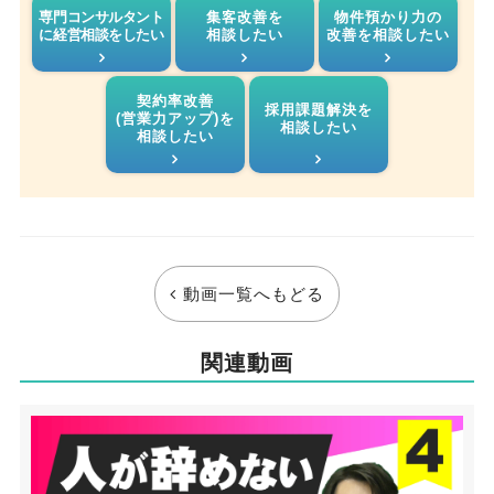
専門コンサルタント
集客改善を
物件預かり力の
に経営相談をしたい
相談したい
改善を相談したい
契約率改善
採用課題解決を
(営業力アップ)を
相談したい
相談したい
動画一覧へもどる
関連動画