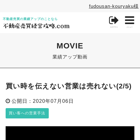
fudousan-kouryaku様

不動産売買の業績アップのことなら
ログアウト
メニュー
MOVIE
業績アップ動画
買い時を伝えない営業は売れない(2/5)
公開日：2020年07月06日
買い客への営業手法