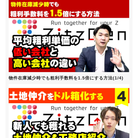
物件在庫減少時でも粗利手数料を1.5倍にする方法(1/4)