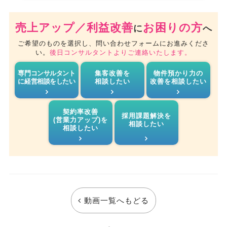
売上アップ／利益改善
お困りの方
に
へ
ご希望のものを選択し、問い合わせフォームにお進みくださ
い。
後日コンサルタントよりご連絡いたします。
専門コンサルタント
集客改善を
物件預かり力の
に経営相談をしたい
相談したい
改善を相談したい
契約率改善
採用課題解決を
(営業力アップ)を
相談したい
相談したい
動画一覧へもどる