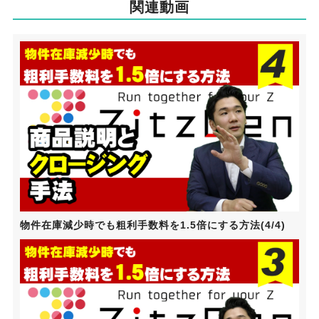
関連動画
物件在庫減少時でも粗利手数料を1.5倍にする方法(4/4)