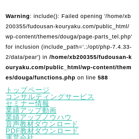
Warning
: include(): Failed opening '/home/xb
200355/fudousan-kouryaku.com/public_html/
wp-content/themes/douga/page-parts_tel.php'
for inclusion (include_path='.:/opt/php-7.4.33-
2/data/pear') in
/home/xb200355/fudousan-k
ouryaku.com/public_html/wp-content/them
es/douga/functions.php
on line
588
トップページ
コンサルティングサービス
セミナー情報
業績アップ動画
業績アップノウハウ
音声教材ダウンロード
PDF教材ダウンロード
運営会社