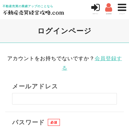



不動産売買の業績アップのことなら
ログイン
会員登録
メニュー
ログインページ
アカウントをお持ちでないですか？
会員登録す
る
メールアドレス
パスワード
必須