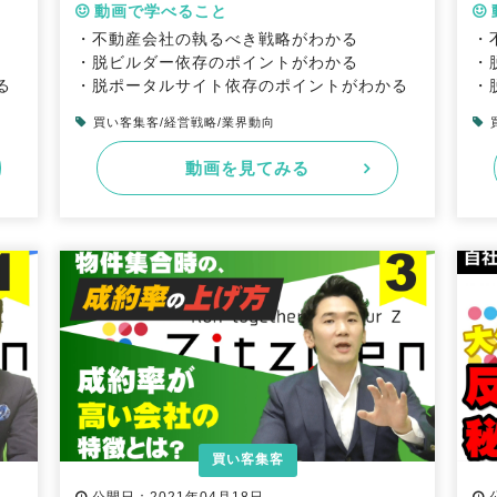
動画で学べること
・不動産会社の執るべき戦略がわかる
・
・脱ビルダー依存のポイントがわかる
・
る
・脱ポータルサイト依存のポイントがわかる
・
買い客集客/経営戦略/業界動向
動画を見てみる
買い客集客