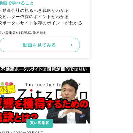
動画で学べること
不動産会社の執るべき戦略がわかる
脱ビルダー依存のポイントがわかる
脱ポータルサイト依存のポイントがわかる
買い客集客/経営戦略/業界動向
動画を見てみる
買い客集客