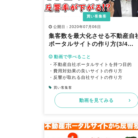
買い客集客
公開日：2020年07月06日
集客数を最大化させる不動産自
ポータルサイトの作り方(3/4...
動画で学べること
・不動産自社ポータルサイトを持つ目的
・費用対効果の良いサイトの作り方
・反響が取れる自社サイトの作り方
買い客集客
動画を見てみる