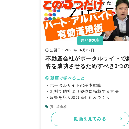
買い客集客
公開日：2020年06月27日
不動産会社がポータルサイトで
客を成功させるためすべき3つの.
動画で学べること
・ポータルサイトの基本戦略
・無料で他社より優位に掲載する方法
・反響を取り続ける仕組みづくり
買い客集客
動画を見てみる