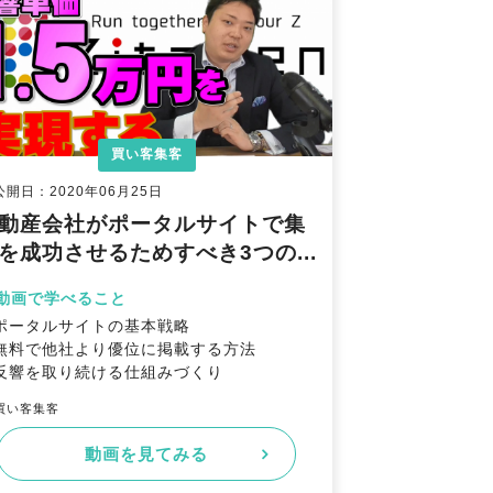
買い客集客
公開日：2020年06月25日
動産会社がポータルサイトで集
を成功させるためすべき3つの...
動画で学べること
ポータルサイトの基本戦略
無料で他社より優位に掲載する方法
反響を取り続ける仕組みづくり
買い客集客
動画を見てみる