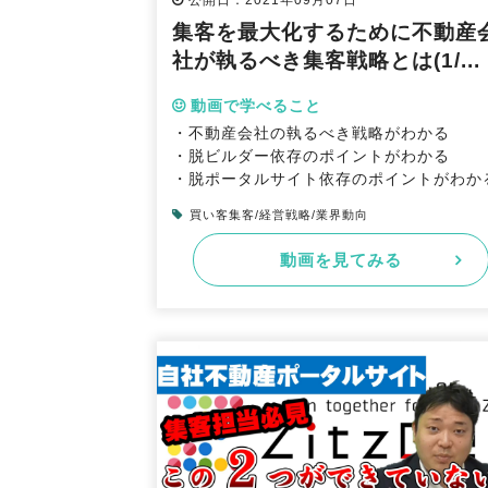
公開日：2021年09月07日
集客を最大化するために不動産
社が執るべき集客戦略とは(1/...
動画で学べること
・不動産会社の執るべき戦略がわかる
・脱ビルダー依存のポイントがわかる
・脱ポータルサイト依存のポイントがわか
買い客集客/経営戦略/業界動向
動画を見てみる