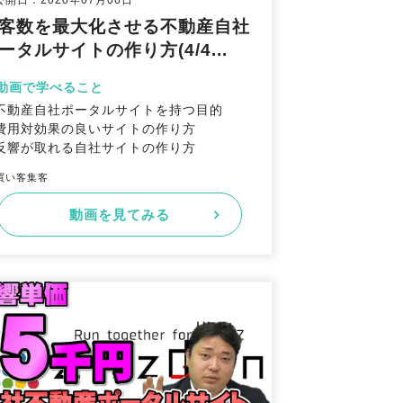
公開日：2020年07月06日
客数を最大化させる不動産自社
ータルサイトの作り方(4/4...
動画で学べること
不動産自社ポータルサイトを持つ目的
費用対効果の良いサイトの作り方
反響が取れる自社サイトの作り方
買い客集客
動画を見てみる