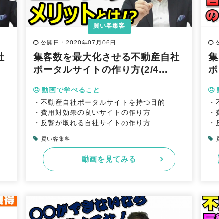
買い客集客
公開日：2020年07月06日
社
集客数を最大化させる不動産自社
集
ポータルサイトの作り方(2/4...
ポ
動画で学べること
・不動産自社ポータルサイトを持つ目的
・
・費用対効果の良いサイトの作り方
・
・反響が取れる自社サイトの作り方
・
買い客集客
動画を見てみる