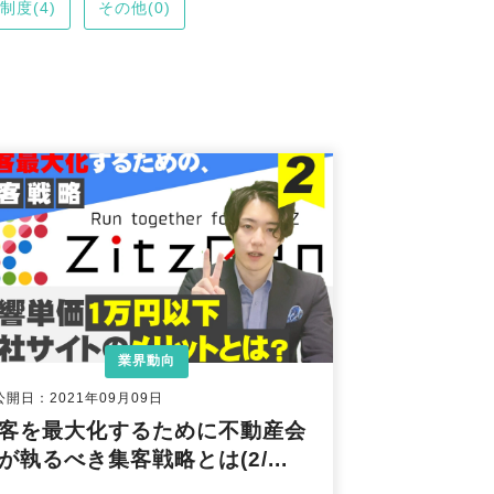
制度(4)
その他(0)
業界動向
公開日：2021年09月09日
客を最大化するために不動産会
が執るべき集客戦略とは(2/...