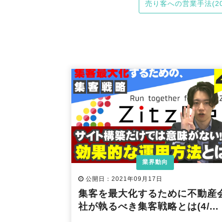
売り客への営業手法(20
業界動向
公開日：2021年09月17日
集客を最大化するために不動産
社が執るべき集客戦略とは(4/...