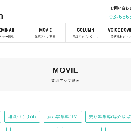
お問い合わ
03-666
EMINAR
MOVIE
COLUMN
VOICE DOW
ミナー情報
業績アップ動画
業績アップノウハウ
音声教材ダウ
MOVIE
業績アップ動画
組織づくり(4)
買い客集客(13)
売り客集客(媒介取得)