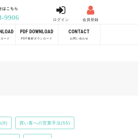


せはこちら
3-9906
ログイン
会員登録
NLOAD
PDF DOWNLOAD
CONTACT
ンロード
PDF教材ダウンロード
お問い合わせ
(8)
買い客への営業手法(55)