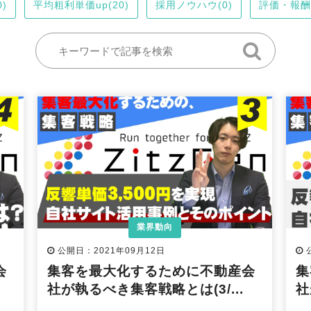
)
平均粗利単価up(20)
採用ノウハウ(0)
評価・報酬
業界動向
公開日：2021年09月12日
会
集客を最大化するために不動産会
集
社が執るべき集客戦略とは(3/...
社