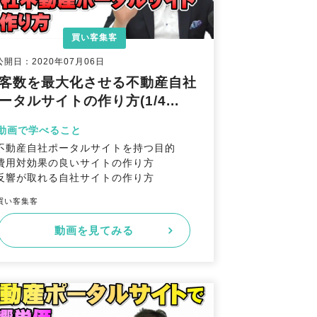
買い客集客
公開日：2020年07月06日
客数を最大化させる不動産自社
ータルサイトの作り方(1/4...
動画で学べること
不動産自社ポータルサイトを持つ目的
費用対効果の良いサイトの作り方
反響が取れる自社サイトの作り方
買い客集客
動画を見てみる